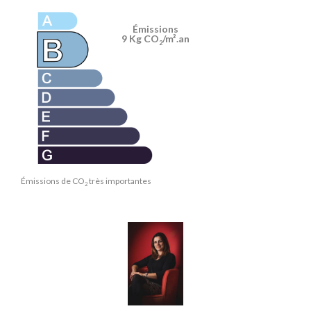
Émissions
9 Kg CO
/m².an
2
Émissions de CO
très importantes
2