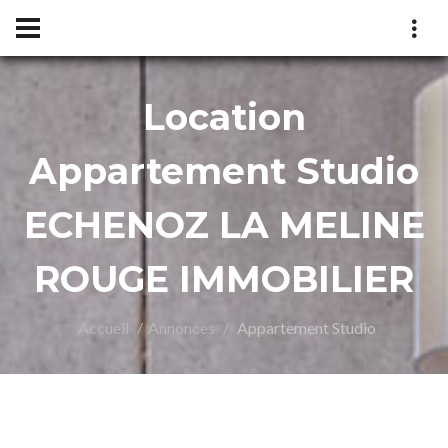
Location
UGE
Appartement Studio
ECHENOZ LA MELINE
ROUGE IMMOBILIER
Accueil
Annonces
Appartement Studio