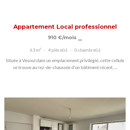
Appartement Local professionnel
910
€
/mois
cc
63 m²
4 pièce(s)
0 chambre(s)
Située à Vesoul dans un emplacement privilégié, cette cellule
se trouve au rez-de-chaussée d'un bâtiment récent, ...