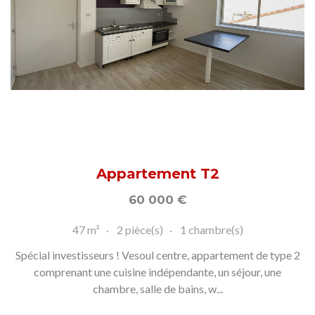
Appartement T2
60 000
€
47 m²
2 pièce(s)
1 chambre(s)
Spécial investisseurs ! Vesoul centre, appartement de type 2
comprenant une cuisine indépendante, un séjour, une
chambre, salle de bains, w...