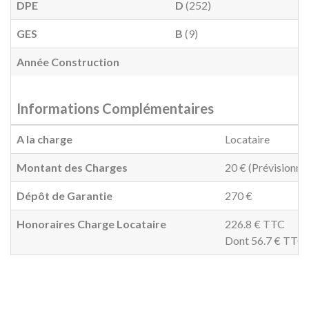
DPE
D
(252)
GES
B
(9)
Année Construction
Informations Complémentaires
A la charge
Locataire
Montant des Charges
20 € (Prévisionne
Dépôt de Garantie
270 €
Honoraires Charge Locataire
226.8 € TTC
Dont 56.7 € TTC p