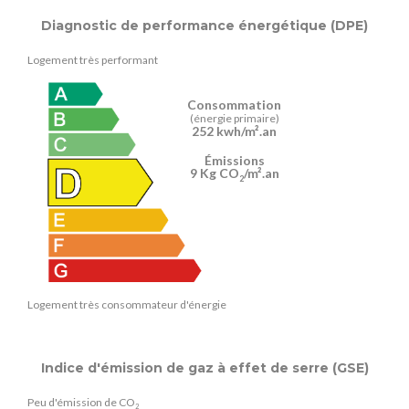
Diagnostic de performance énergétique (DPE)
Logement très performant
Consommation
(énergie primaire)
252 kwh/m².an
Émissions
9 Kg CO
/m².an
2
Logement très consommateur d'énergie
Indice d'émission de gaz à effet de serre (GSE)
Peu d'émission de CO
2