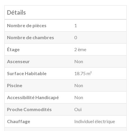
Détails
Nombre de pièces
1
Nombre de chambres
0
Étage
2 ème
Ascenseur
Non
Surface Habitable
18.75 m²
Piscine
Non
Accessibilité Handicapé
Non
Proche Commodités
Oui
Chauffage
Individuel électrique